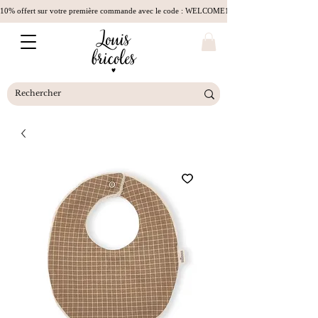
10% offert sur votre première commande avec le code : WELCOME10