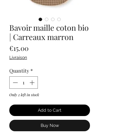
Bavoir maille coton bio
| Carreaux marron
Price
€15.00
Livraison
Quantity
*
Only 2 left in stock
Add to Cart
Buy Now