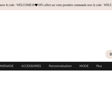
OMENADE
ACCESSOIRES
Personnalisation
MODE
Plus