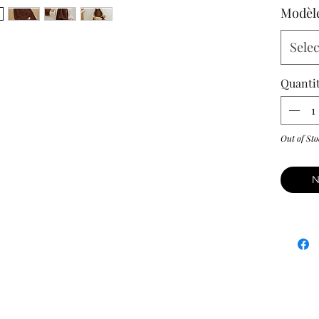
Modèl
Selec
Quanti
Out of Sto
N