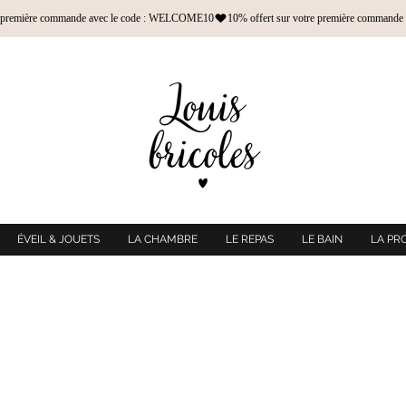
ÉVEIL & JOUETS
LA CHAMBRE
LE REPAS
LE BAIN
LA PR