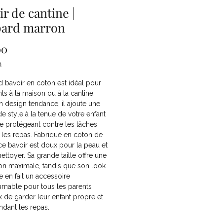
ir de cantine |
ard marron
Price
00
n
 bavoir en coton est idéal pour
nts à la maison ou à la cantine.
 design tendance, il ajoute une
e style à la tenue de votre enfant
le protégeant contre les tâches
les repas. Fabriqué en coton de
 ce bavoir est doux pour la peau et
nettoyer. Sa grande taille offre une
on maximale, tandis que son look
 en fait un accessoire
rnable pour tous les parents
 de garder leur enfant propre et
ndant les repas.