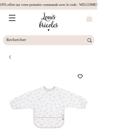
10% offert sur votre première commande avec le code : WELCOME10