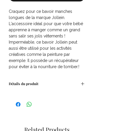
Craquez pour ce bavoir manches
longues de la marque Jollein.
L'accessoire idéal pour que votre bébé
apprenne à manger comme un grand
sans salir ses jolis vêtements !
Imperméable, ce bavoir Jollein peut
aussi être utilisé pour les activités
créatives comme la peinture par
exemple. Il possède un récupérateur
pour éviter à la nourriture de tomber.!
Détails du produit
Dimensions : 40 x 75 cm
Matière : 65% polyester, 35%
polyuréthane
Related Products