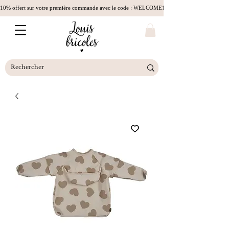
10% offert sur votre première commande avec le code : WELCOME10