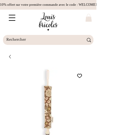
10% offert sur votre première commande avec le code : WELCOME10