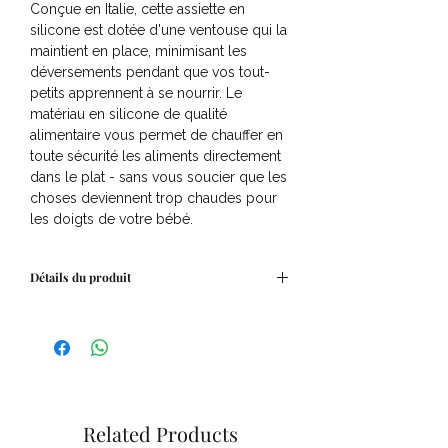
Conçue en Italie, cette assiette en
silicone est dotée d'une ventouse qui la
maintient en place, minimisant les
déversements pendant que vos tout-
petits apprennent à se nourrir. Le
matériau en silicone de qualité
alimentaire vous permet de chauffer en
toute sécurité les aliments directement
dans le plat - sans vous soucier que les
choses deviennent trop chaudes pour
les doigts de votre bébé.
Détails du produit
Silicone de qualité alimentaire non
toxique
100% sans BPA et sans phtalate
Related Products