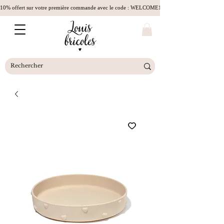
10% offert sur votre première commande avec le code : WELCOME10