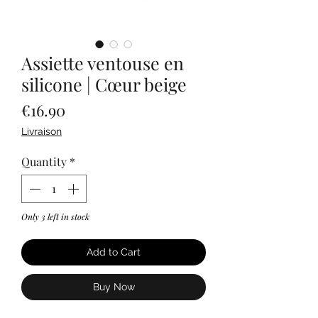
Assiette ventouse en
silicone | Cœur beige
Price
€16.90
Livraison
Quantity
*
Only 3 left in stock
Add to Cart
Buy Now