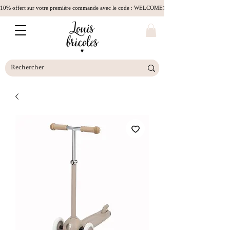
10% offert sur votre première commande avec le code : WELCOME10