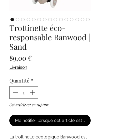
Trottinette éco-
responsable Banwood |
Sand
Prix
89,00 €
Livraison
Quantité
*
Cet article est en rupture
Me notifier lorsque cet article est disponible
La trottinette écologique Banwood est