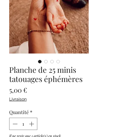
Planche de 25 minis
tatouages éphémères
Prix
5,00 €
Livraison
Quantité
*
Il ne reste que 1 article(s) en stock