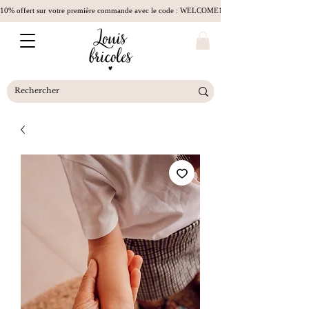
10% offert sur votre première commande avec le code : WELCOME10