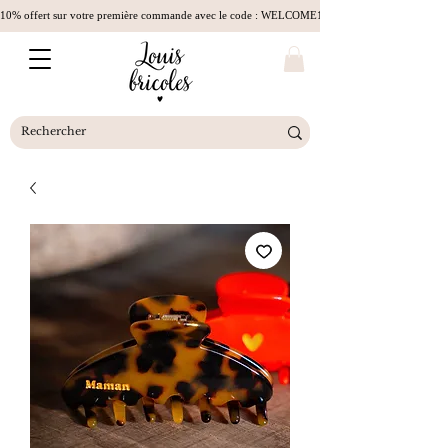
10% offert sur votre première commande avec le code : WELCOME10