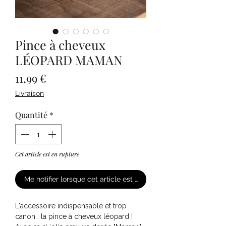
Pince à cheveux
LÉOPARD MAMAN
Prix
11,99 €
Livraison
Quantité
*
Cet article est en rupture
Me notifier lorsque cet article est disponible
L'accessoire indispensable et trop
canon : la pince à cheveux léopard !