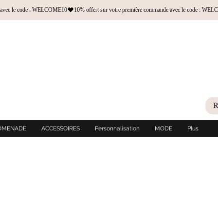
OMENADE
ACCESSOIRES
Personnalisation
MODE
Plus