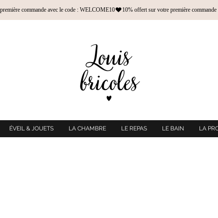
ÉVEIL & JOUETS
LA CHAMBRE
LE REPAS
LE BAIN
LA PR