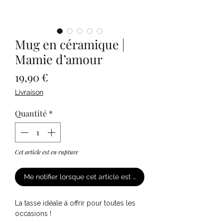
Mug en céramique |
Mamie d’amour
Prix
19,90 €
Livraison
Quantité
*
Cet article est en rupture
Me notifier lorsque cet article est disponible
La tasse idéale à offrir pour toutes les
occasions !