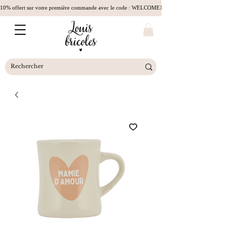
10% offert sur votre première commande avec le code : WELCOME10