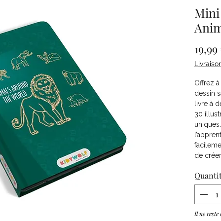
Mini 
Ani
19,99
Livraiso
Offrez à
dessin 
livre à 
30 illus
uniques.
l’appren
facileme
de créer
Quanti
Il ne reste