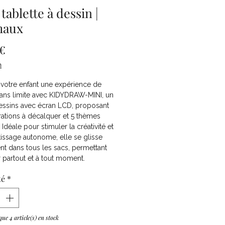
tablette à dessin |
maux
Prix
 €
n
 votre enfant une expérience de
sans limite avec KIDYDRAW-MINI, un
dessins avec écran LCD, proposant
trations à décalquer et 5 thèmes
 Idéale pour stimuler la créativité et
tissage autonome, elle se glisse
nt dans tous les sacs, permettant
 partout et à tout moment.
té
*
 que 4 article(s) en stock