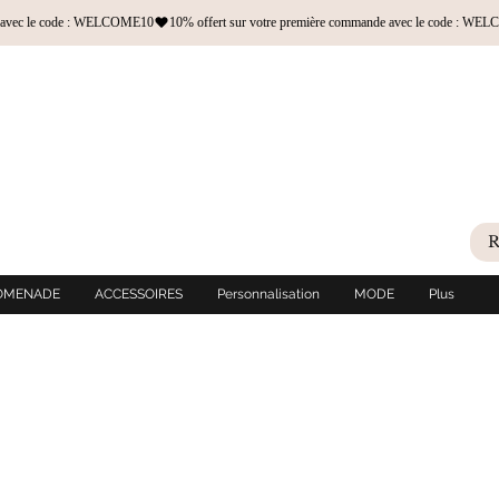
OMENADE
ACCESSOIRES
Personnalisation
MODE
Plus