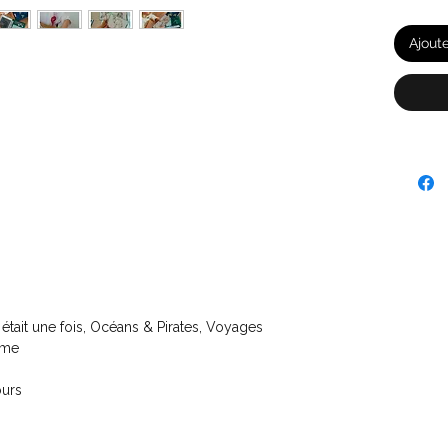
Ajout
 était une fois, Océans & Pirates, Voyages
ème
ours