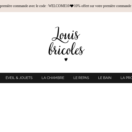
ÉVEIL & JOUETS
LA CHAMBRE
LE REPAS
LE BAIN
LA PR