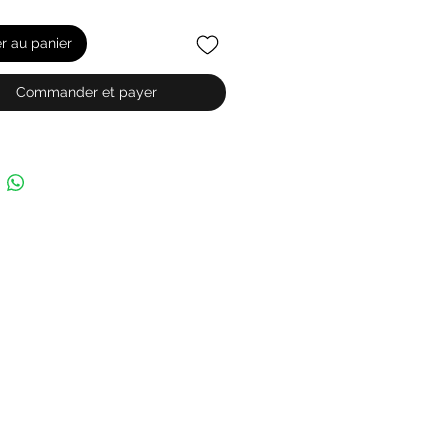
er au panier
Commander et payer