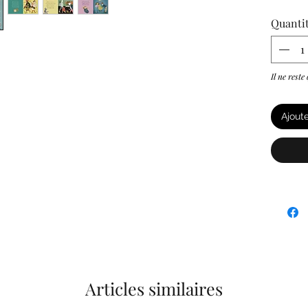
Quanti
Il ne reste
Ajout
Articles similaires