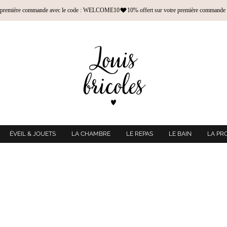
ÉVEIL & JOUETS
LA CHAMBRE
LE REPAS
LE BAIN
LA PR