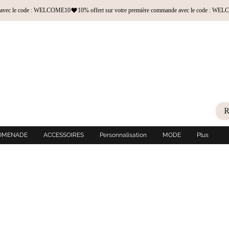
OMENADE
ACCESSOIRES
Personnalisation
MODE
Plus