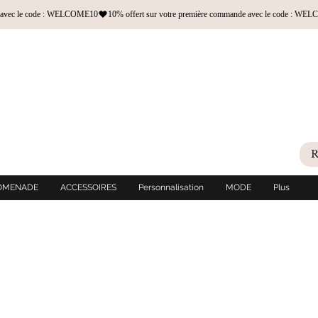
OMENADE
ACCESSOIRES
Personnalisation
MODE
Plus