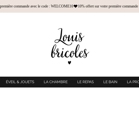
ÉVEIL & JOUETS
LA CHAMBRE
LE REPAS
LE BAIN
LA PR