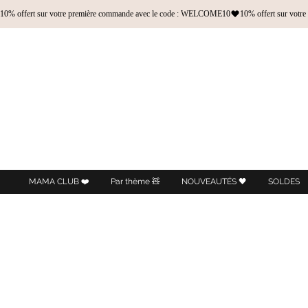
10% offert sur votre première commande avec le code : WELCOME10
MAMA CLUB ❤️
Par thème 🧸
NOUVEAUTÉS 🖤
SOLDES