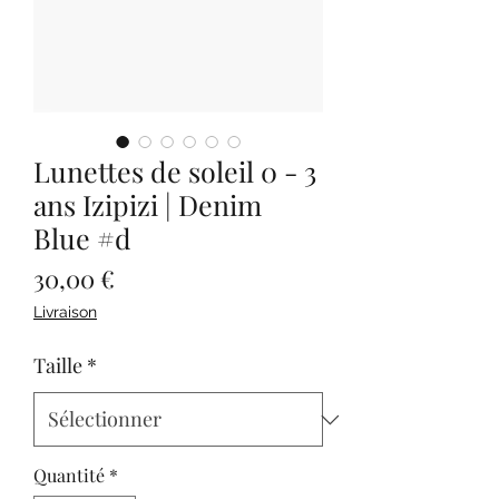
Lunettes de soleil 0 - 3
ans Izipizi | Denim
Blue #d
Prix
30,00 €
Livraison
Taille
*
Quantité
*