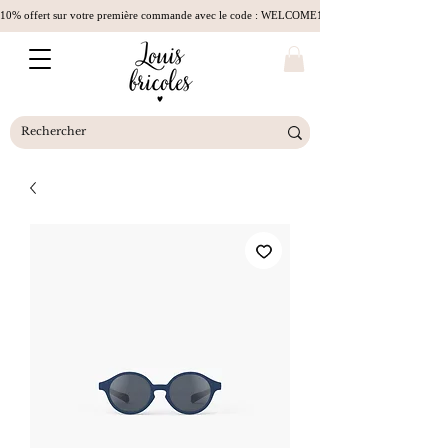
10% offert sur votre première commande avec le code : WELCOME10