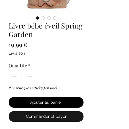
Livre bébé éveil Spring
Garden
Prix
19,99 €
Livraison
Quantité
*
Il ne reste que 1 article(s) en stock
Ajouter au panier
Commander et payer