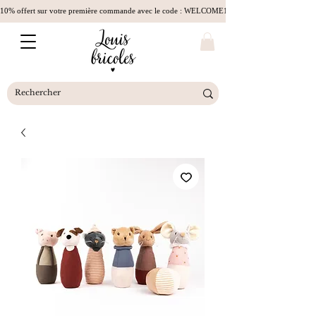
10% offert sur votre première commande avec le code : WELCOME10