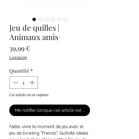
Jeu de quilles |
Animaux amis
Prix
39,99 €
Livraison
Quantité
*
Cet article est en rupture
Me notifier lorsque cet article est disponible
Faites vivre le moment de jeu avec le
jeu de bowling "Friends", l’activité idéale