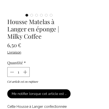
Housse Matelas à
Langer en éponge |
Milky Coffee
Prix
6,50 €
Livraison
Quantité
*
Cet article est en rupture
Me notifier lorsque cet article est disponible
Cette Housse à Langer confectionnée