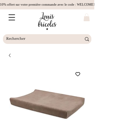
10% offert sur votre première commande avec le code : WELCOME10