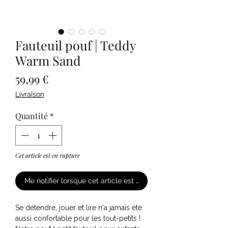
Fauteuil pouf | Teddy
Warm Sand
Prix
59,99 €
Livraison
Quantité
*
Cet article est en rupture
Me notifier lorsque cet article est disponible
Se détendre, jouer et lire n'a jamais été
aussi confortable pour les tout-petits !