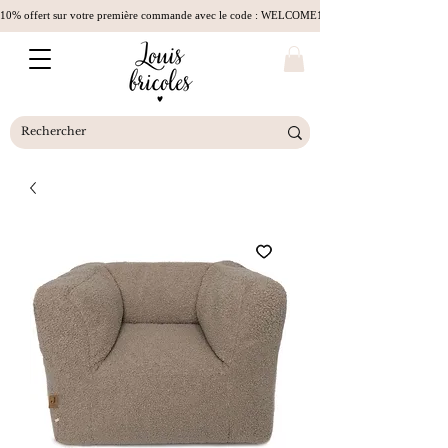
10% offert sur votre première commande avec le code : WELCOME10