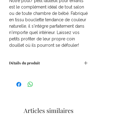
Notre pouf/ petit fauteuil pour enfants
est le complément idéal de tout salon
ou de toute chambre de bébé. Fabriqué
en tissu bouclette tendance de couleur
naturelle, il s'intègre parfaitement dans
n'importe quel intérieur. Laissez vos
petits profiter de leur propre coin
douillet où ils pourront se défouler!
Détails du produit
Dimensions : 45 x 40 x 36 cm
Articles similaires