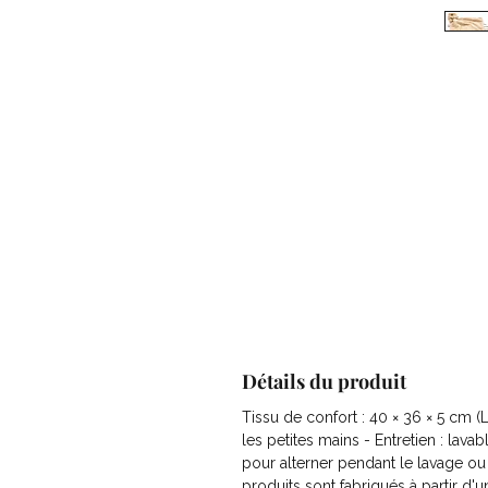
Détails du produit
Tissu de confort : 40 × 36 × 5 cm 
les petites mains - Entretien : la
pour alterner pendant le lavage ou
produits sont fabriqués à partir d'u