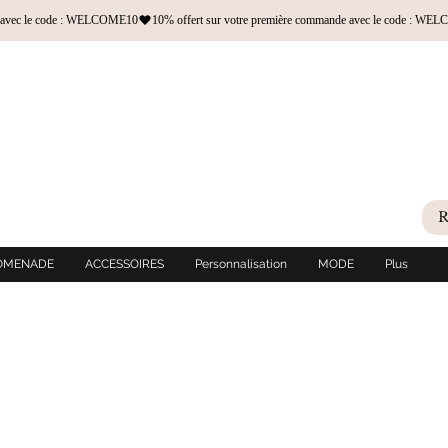
OMENADE
ACCESSOIRES
Personnalisation
MODE
Plus