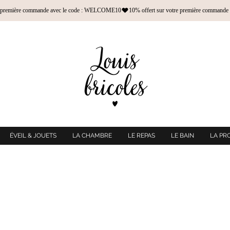
ÉVEIL & JOUETS
LA CHAMBRE
LE REPAS
LE BAIN
LA PR