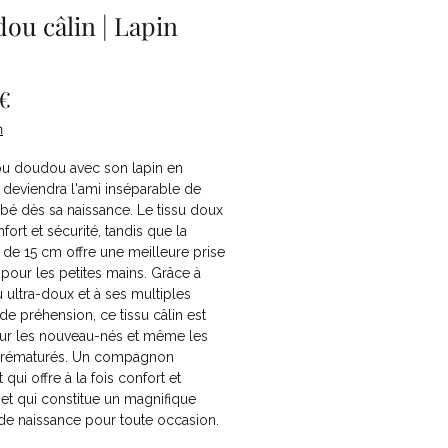
ou câlin | Lapin
Prix
 €
n
ou doudou avec son lapin en
deviendra l'ami inséparable de
bé dès sa naissance. Le tissu doux
nfort et sécurité, tandis que la
de 15 cm offre une meilleure prise
pour les petites mains. Grâce à
u ultra-doux et à ses multiples
de préhension, ce tissu câlin est
our les nouveau-nés et même les
rématurés. Un compagnon
 qui offre à la fois confort et
e et qui constitue un magnifique
de naissance pour toute occasion.