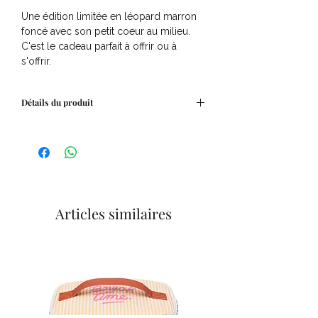
Une édition limitée en léopard marron
foncé avec son petit coeur au milieu.
C'est le cadeau parfait à offrir ou à
s'offrir.
Détails du produit
Chaussettes en 100% coton
Taille unique : 36/41
Articles similaires