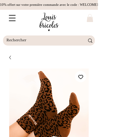
10% offert sur votre première commande avec le code : WELCOME10