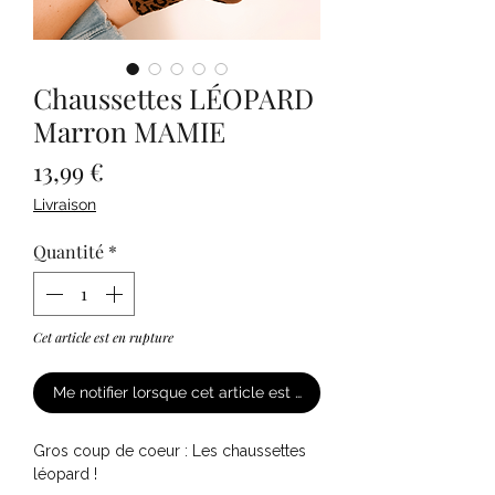
Chaussettes LÉOPARD
Marron MAMIE
Prix
13,99 €
Livraison
Quantité
*
Cet article est en rupture
Me notifier lorsque cet article est disponible
Gros coup de coeur : Les chaussettes
léopard !