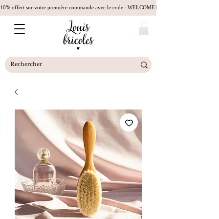
10% offert sur votre première commande avec le code : WELCOME10