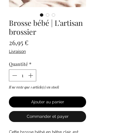
Brosse bébé | L’artisan
brossier
Prix
26,95 €
Livraison
Quantité
*
Il ne reste que 1 article(s) en stock
Ajouter au panier
Commander et payer
Cette brosse bébé en hêtre clair, est