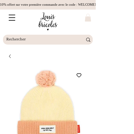
10% offert sur votre première commande avec le code : WELCOME10