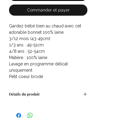
Commander et payer
Gardez bébé bien au chaud avec cet
adorable bonnet 100% laine.
3/12 mois (43-49cm)
1/3 ans : 49-51cm
4/8 ans : 52-54cm
Matière : 100% laine
Lavage en programme délicat
uniquement
Petit coeur brodé
Détails du produit