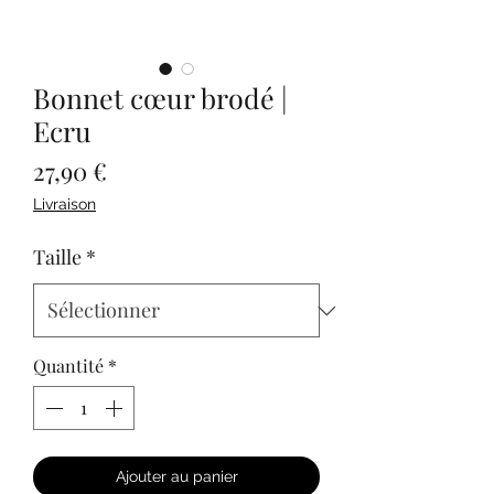
Bonnet cœur brodé |
Ecru
Prix
27,90 €
Livraison
Taille
*
Quantité
*
Ajouter au panier