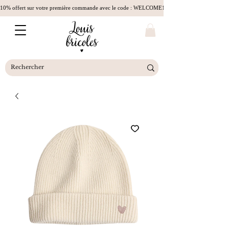
10% offert sur votre première commande avec le code : WELCOME10