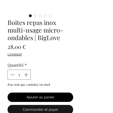
Boites repas inox
multi-usage micro-
ondables | BigLove
Prix
28,00 €
Livraison
Quantité
*
Il ne reste que 1 article(s) en stock
Ajouter au panier
Commander et payer