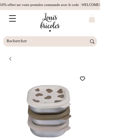
10% offert sur votre première commande avec le code : WELCOME10