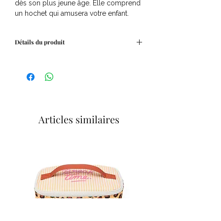
dès son plus jeune âge. Elle comprend
un hochet qui amusera votre enfant.
Détails du produit
Composition:
100% polyester
Dimensions:
12 x 12 x 12 cm
Articles similaires