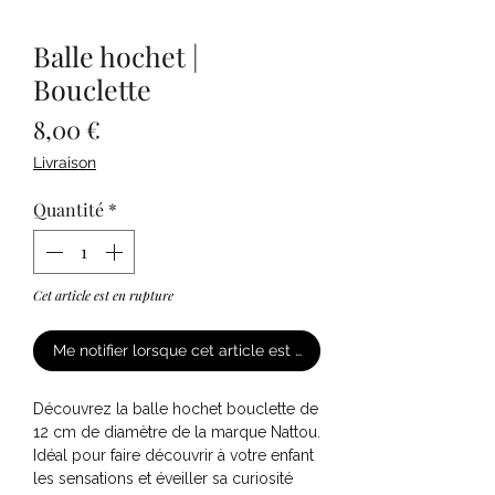
Balle hochet |
Bouclette
Prix
8,00 €
Livraison
Quantité
*
Cet article est en rupture
Me notifier lorsque cet article est disponible
Découvrez la balle hochet bouclette de
12 cm de diamètre de la marque Nattou.
Idéal pour faire découvrir à votre enfant
les sensations et éveiller sa curiosité