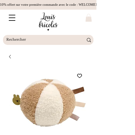
10% offert sur votre première commande avec le code : WELCOME10