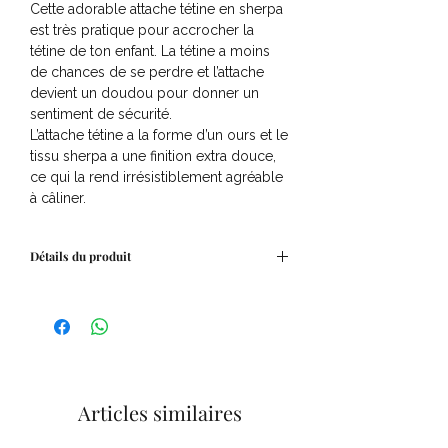
Cette adorable attache tétine en sherpa
est très pratique pour accrocher la
tétine de ton enfant. La tétine a moins
de chances de se perdre et l’attache
devient un doudou pour donner un
sentiment de sécurité.
L’attache tétine a la forme d’un ours et le
tissu sherpa a une finition extra douce,
ce qui la rend irrésistiblement agréable
à câliner.
Détails du produit
25x11x5 cm
Articles similaires