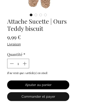
Attache Sucette | Ours
Teddy biscuit
Prix
9,99 €
Livraison
Quantité
*
Il ne reste que 1 article(s) en stock
Ajouter au panier
Commander et payer