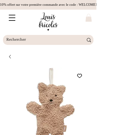
10% offert sur votre première commande avec le code : WELCOME10