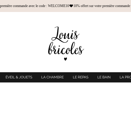
ÉVEIL & JOUETS
LA CHAMBRE
LE REPAS
LE BAIN
LA PR