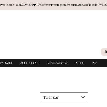
OMENADE
ACCESSOIRES
Personnalisation
MODE
Plus
Trier par