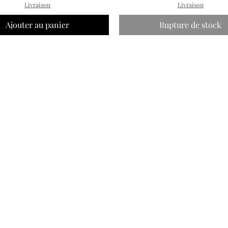
Livraison
Livraison
Ajouter au panier
Rupture de stock