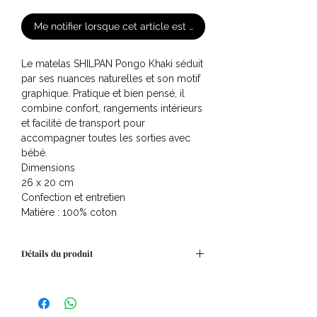
Me notifier lorsque cet article est disponible
Le matelas SHILPAN Pongo Khaki séduit
par ses nuances naturelles et son motif
graphique. Pratique et bien pensé, il
combine confort, rangements intérieurs
et facilité de transport pour
accompagner toutes les sorties avec
bébé.
Dimensions
26 x 20 cm
Confection et entretien
Matière : 100% coton
Détails du produit
•Matelas à langer
• Coton imprimé
• Matelassé