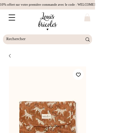
10% offert sur votre première commande avec le code : WELCOME10