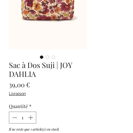
Sac à Dos Suji | JOY
DAHLIA
Prix
39,00 €
Livraison
Quantité
*
Il ne reste que 1 article(s) en stock