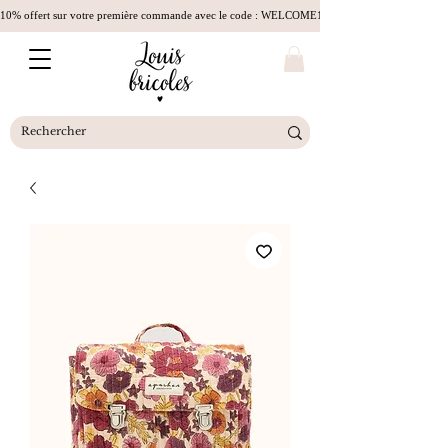
10% offert sur votre première commande avec le code : WELCOME10