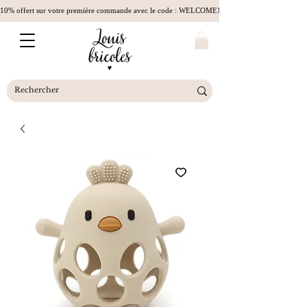
10% offert sur votre première commande avec le code : WELCOME10