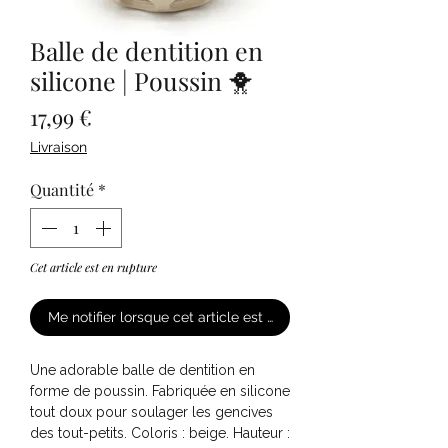
Balle de dentition en
silicone | Poussin 🐥
Prix
17,99 €
Livraison
Quantité
*
Cet article est en rupture
Me notifier lorsque cet article est disponible
Une adorable balle de dentition en
forme de poussin. Fabriquée en silicone
tout doux pour soulager les gencives
des tout-petits. Coloris : beige. Hauteur :