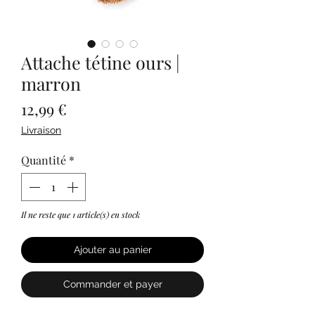
Attache tétine ours |
marron
Prix
12,99 €
Livraison
Quantité
*
Il ne reste que 1 article(s) en stock
Ajouter au panier
Commander et payer