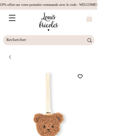
10% offert sur votre première commande avec le code : WELCOME10