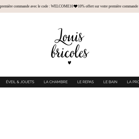
ÉVEIL & JOUETS
LA CHAMBRE
LE REPAS
LE BAIN
LA PR