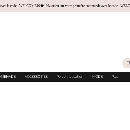
OMENADE
ACCESSOIRES
Personnalisation
MODE
Plus