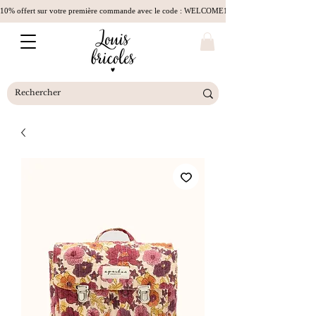
10% offert sur votre première commande avec le code : WELCOME10