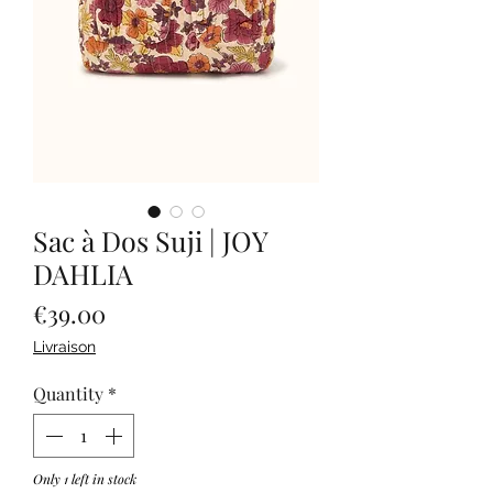
Sac à Dos Suji | JOY
DAHLIA
Price
€39.00
Livraison
Quantity
*
Only 1 left in stock